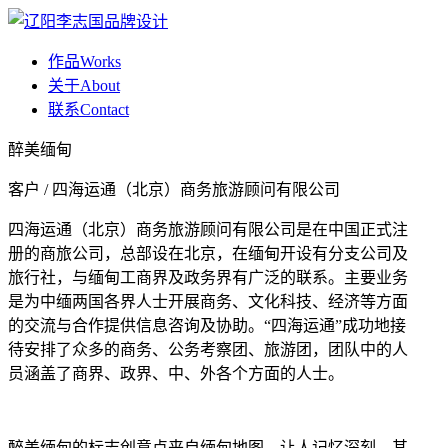
作品
Works
关于
About
联系
Contact
醉美缅甸
客户 / 四海运通（北京）商务旅游顾问有限公司
四海运通（北京）商务旅游顾问有限公司是在中国正式注
册的商旅公司，总部设在北京，在缅甸开设有分支公司及
旅行社，与缅甸工商界及政务界有广泛的联系。主要业务
是为中缅两国各界人士开展商务、文化科技、经济等方面
的交流与合作提供信息咨询及协助。“四海运通”成功地接
待安排了众多的商务、公务考察团、旅游团，团队中的人
员涵盖了商界、政界、中、外各个方面的人士。
醉美缅甸的标志创意点来自缅甸地图，让人记忆深刻，其