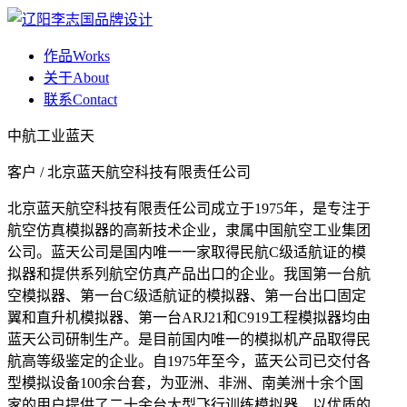
作品
Works
关于
About
联系
Contact
中航工业蓝天
客户 / 北京蓝天航空科技有限责任公司
北京蓝天航空科技有限责任公司成立于1975年，是专注于
航空仿真模拟器的高新技术企业，隶属中国航空工业集团
公司。蓝天公司是国内唯一一家取得民航C级适航证的模
拟器和提供系列航空仿真产品出口的企业。我国第一台航
空模拟器、第一台C级适航证的模拟器、第一台出口固定
翼和直升机模拟器、第一台ARJ21和C919工程模拟器均由
蓝天公司研制生产。是目前国内唯一的模拟机产品取得民
航高等级鉴定的企业。自1975年至今，蓝天公司已交付各
型模拟设备100余台套，为亚洲、非洲、南美洲十余个国
家的用户提供了二十余台大型飞行训练模拟器，以优质的