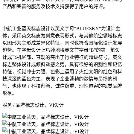
产品和完善的服务及技术支持获得了用户的好评。
中航工业蓝天标志设计以英文字母“BLUESKY“为设计主
体，采用英文标志为创意表现形式，与其他航空领域标志
以图形为主形成差异化特征，同时也符合国际化设计发展
趋势。在字母设计上巧妙地将英文首字母“B”的第一笔设
计成飞机尾部，直观的突出了行业特征的超级符号，
英文
标志整体设计成倾斜动感之势，
具有很好的识别性和记忆
特征，视觉冲击力强。色彩上运用了火红太阳的红色和科
技
深邃的蓝色为主
，表现了企业蓬勃的激情与昂扬的朝
气，也体现了科技创新、
诚信稳重
、
理性包容的视觉品牌
形象。
服务 / 品牌标志设计、VI设计