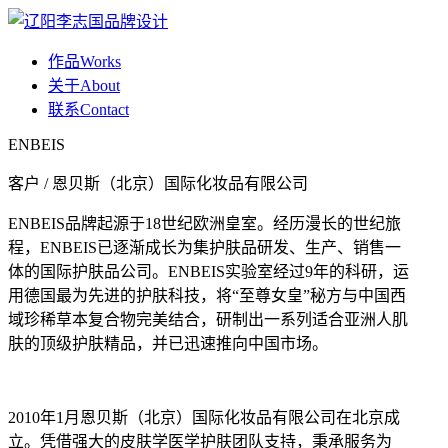
作品
Works
关于
About
联系
Contact
ENBEIS
客户 / 恩贝斯（北京）国际化妆品有限公司
ENBEIS品牌起源于18世纪欧洲皇室。经历漫长的世纪旅
程，ENBEIS已逐渐成长为集护肤品研发、生产、销售一
体的国际护肤品公司。ENBEIS实验室经过9年的科研，运
用德国最为先进的护肤科技，将“至尊女皇”秘方与中国西
域珍稀草本复合物完美结合，研制出一系列适合亚洲人肌
肤的顶级护肤精品，并已迅速推向中国市场。
2010年1月恩贝斯（北京）国际化妆品有限公司在北京成
立。凭借强大的皮肤学医学护肤团队支持，秉承服务为